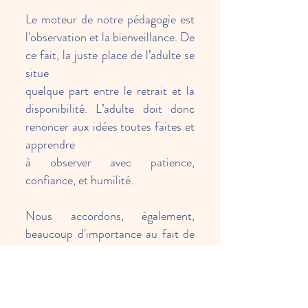
Le moteur de notre pédagogie est
l'observation et la bienveillance. De
ce fait, la juste place de l’adulte se
situe
quelque part entre le retrait et la
disponibilité. L’adulte doit donc
renoncer aux idées toutes faites et
apprendre
à observer avec patience,
confiance, et humilité.
Nous accordons, également,
beaucoup d'importance au fait de
garantir à l'enfant une continuité
dans son accueil
au quotidien en soutenant l'équipe
encadrante.