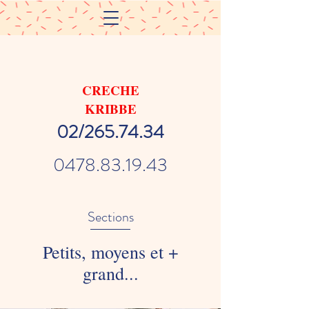
CRECHE
KRIBBE
02/265.74.34
0478.83.19.43
Sections
Petits, moyens et +
grand...