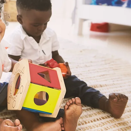
Bienvenue
Milieu d'ac
Crèch
Jouer.
Apprendre