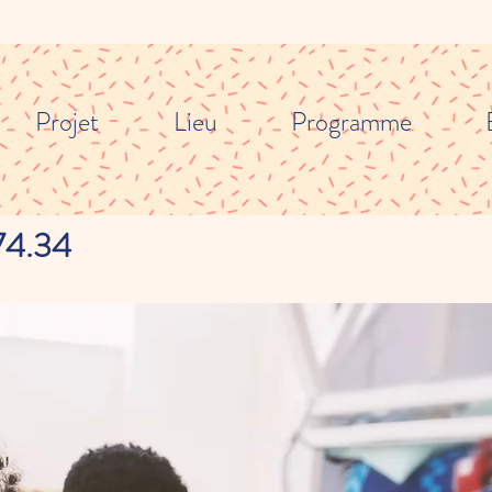
Projet
Lieu
Programme
74.34