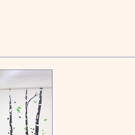
Maman de Maria