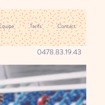
Equipe
Tarifs
Contact
0478.83.19.43