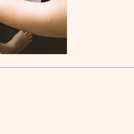
Qu'en pensent les parents