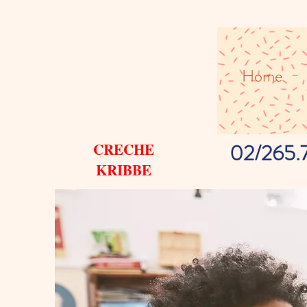
Home
02/265.
CRECHE
KRIBBE