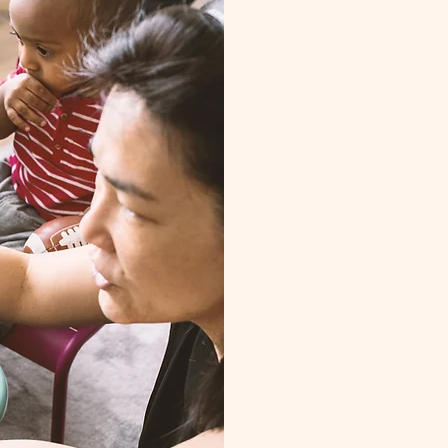
Les princi
Mar